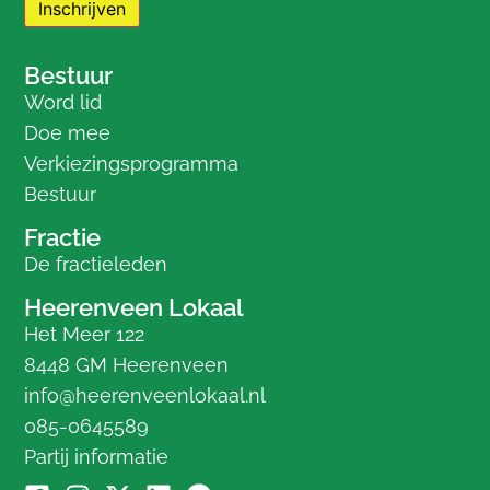
Bestuur
Word lid
Doe mee
Verkiezingsprogramma
Bestuur
Fractie
De fractieleden
Heerenveen Lokaal
Het Meer 122
8448 GM Heerenveen
info@heerenveenlokaal.nl
085-0645589
Partij informatie