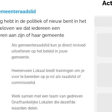
Act
gemeenteraadslid
ng hebt in de politiek of nieuw bent in het
geloven we dat iedereen een
eren aan zijn of haar gemeente
Als gemeenteraadslid kun je direct invloed
uitoefenen op het beleid in jouw
gemeente.
Heerenveen Lokaal biedt trainingen om je
voor te bereiden op je rol als raadslid of
commissielid.
Werk samen met een team van gedreven
Onafhankelijke Lokalen die dezelfde
waarden delen.