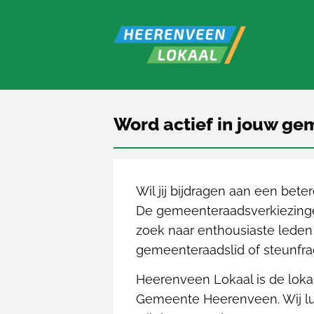
Word actief in jouw g
Wil jij bijdragen aan een be
De gemeenteraadsverkiezinge
zoek naar enthousiaste leden d
gemeenteraadslid of steunfrac
Heerenveen Lokaal is de lokal
Gemeente Heerenveen. Wij lui