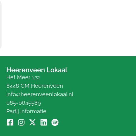
Heerenveen Lokaal
Het Meer 122
8448 GM Heerenveen
info@heerenveenlokaal.nl
085-0645589
Partij informatie