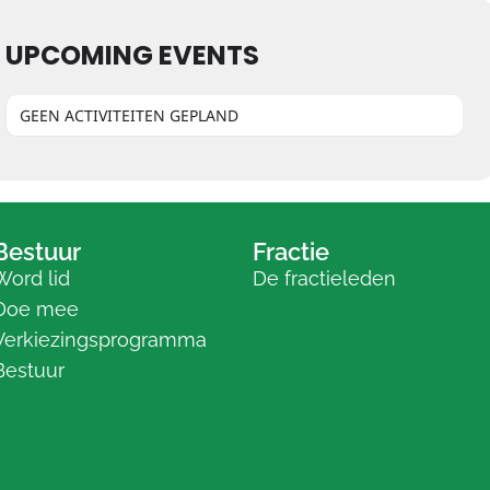
UPCOMING EVENTS
GEEN ACTIVITEITEN GEPLAND
Bestuur
Fractie
Word lid
De fractieleden
Doe mee
Verkiezingsprogramma
Bestuur