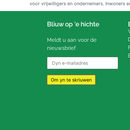
voor vrijwilligers en ondernemers. Inwoners e
Bliuw op 'e hichte
Meldt u aan voor de
nieuwsbrief
E-postadres: