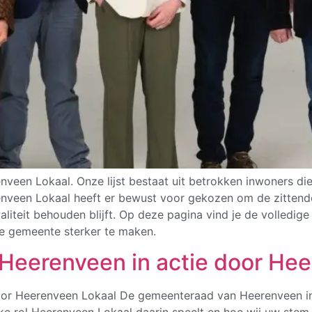
een Lokaal. Onze lijst bestaat uit betrokken inwoners die 
enveen Lokaal heeft er bewust voor gekozen om de zittende
iteit behouden blijft. Op deze pagina vind je de volledige 
e gemeente sterker te maken.
Heerenveen in actie door Hee
oor Heerenveen Lokaal De gemeenteraad van Heerenveen in