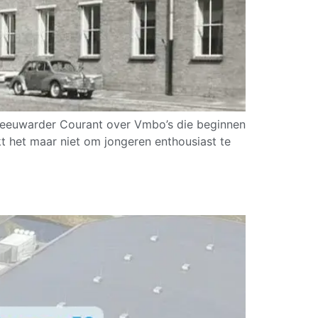
e Leeuwarder Courant over Vmbo’s die beginnen
kt het maar niet om jongeren enthousiast te