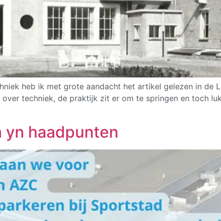
hniek heb ik met grote aandacht het artikel gelezen in d
 over techniek, de praktijk zit er om te springen en toch lu
 yn haadpunten