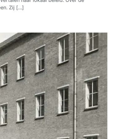
ertalen naar lokaal beleid. Over de
n. Zij […]