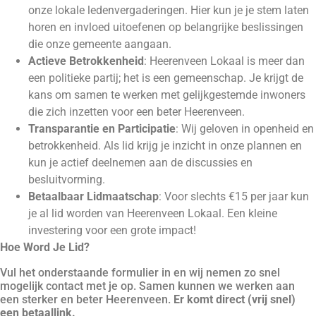
onze lokale ledenvergaderingen. Hier kun je je stem laten
horen en invloed uitoefenen op belangrijke beslissingen
die onze gemeente aangaan.
Actieve Betrokkenheid
: Heerenveen Lokaal is meer dan
een politieke partij; het is een gemeenschap. Je krijgt de
kans om samen te werken met gelijkgestemde inwoners
die zich inzetten voor een beter Heerenveen.
Transparantie en Participatie
: Wij geloven in openheid en
betrokkenheid. Als lid krijg je inzicht in onze plannen en
kun je actief deelnemen aan de discussies en
besluitvorming.
Betaalbaar Lidmaatschap
: Voor slechts €15 per jaar kun
je al lid worden van Heerenveen Lokaal. Een kleine
investering voor een grote impact!
Hoe Word Je Lid?
Vul het onderstaande formulier in en wij nemen zo snel
mogelijk contact met je op. Samen kunnen we werken aan
een sterker en beter Heerenveen.
Er komt direct (vrij snel)
een betaallink.