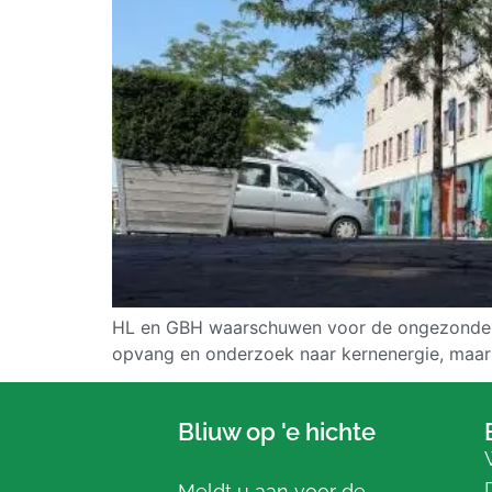
HL en GBH waarschuwen voor de ongezonde koe
opvang en onderzoek naar kernenergie, maar
Bliuw op 'e hichte
Meldt u aan voor de