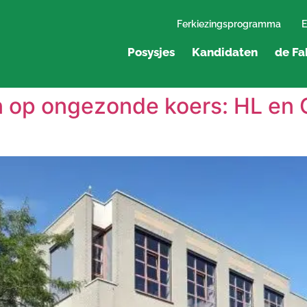
Ferkiezingsprogramma
E
Posysjes
Kandidaten
de Fa
op ongezonde koers: HL en 