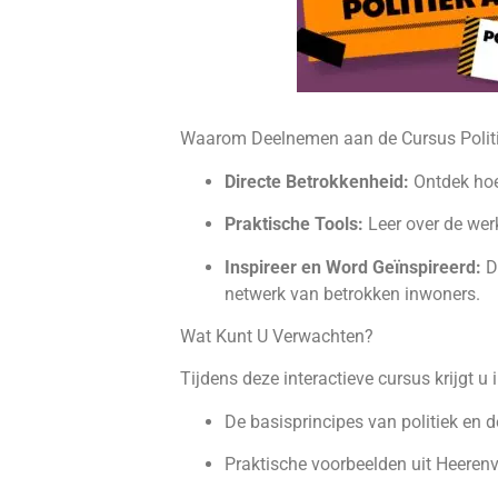
Waarom Deelnemen aan de Cursus Politi
Directe Betrokkenheid:
Ontdek hoe
Praktische Tools:
Leer over de werk
Inspireer en Word Geïnspireerd:
Do
netwerk van betrokken inwoners.
Wat Kunt U Verwachten?
Tijdens deze interactieve cursus krijgt u i
De basisprincipes van politiek en 
Praktische voorbeelden uit Heerenv