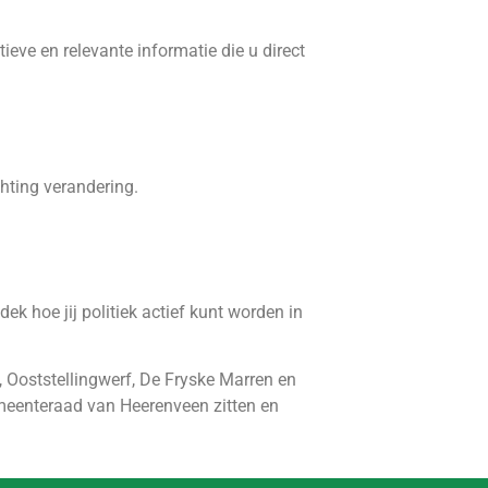
ieve en relevante informatie die u direct
hting verandering.
ek hoe jij politiek actief kunt worden in
, Ooststellingwerf, De Fryske Marren en
emeenteraad van Heerenveen zitten en