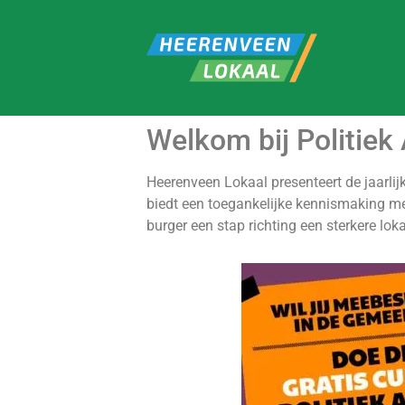
Welkom bij Politiek 
Heerenveen Lokaal presenteert de jaarli
biedt een toegankelijke kennismaking met
burger een stap richting een sterkere lo