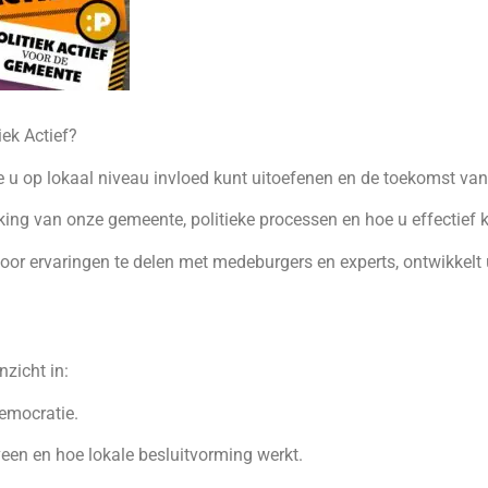
ek Actief?
 u op lokaal niveau invloed kunt uitoefenen en de toekomst va
ing van onze gemeente, politieke processen en hoe u effectief k
or ervaringen te delen met medeburgers en experts, ontwikkelt
nzicht in:
democratie.
een en hoe lokale besluitvorming werkt.