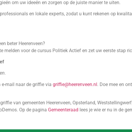
ieën om uw ideeën en zorgen op de juiste manier te uiten.
rofessionals en lokale experts, zodat u kunt rekenen op kwalitat
 een beter Heerenveen?
 melden voor de cursus Politiek Actief en zet uw eerste stap ric
ef
en.
e-mail naar de griffie via
griffie@heerenveen.nl
. Doe mee en ontd
griffie van gemeenten Heerenveen, Opsterland, Weststellingwerf
ProDemos. Op de pagina
Gemeenteraad
lees je wie er nu in de g