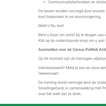
Communicatietechnieken en strateg
De lessen worden verzorgd door ervaren p
kunt toepassen in uw woonomgeving.
Meld U Nu Aan!
Bent u klaar om actief bij te dragen aan
Klik op de onderstaande knop om u aan te
Aanmelden voor de Cursus Politiek Acti
Op dit moment zijn de trainingen afgelop
Geïnteresseerd? Meld je aan en stuur een 
Heerenveen!
De training wordt verzorgd door de raads
Smallingerland, in samenwerking met 
over het werk dat ze doen.