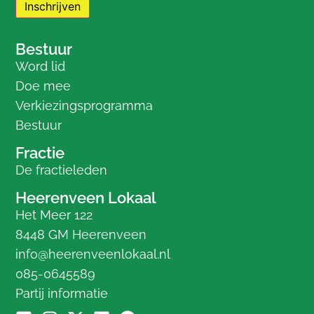
Bestuur
Word lid
Doe mee
Verkiezingsprogramma
Bestuur
Fractie
De fractieleden
Heerenveen Lokaal
Het Meer 122
8448 GM Heerenveen
info@heerenveenlokaal.nl
085-0645589
Partij informatie