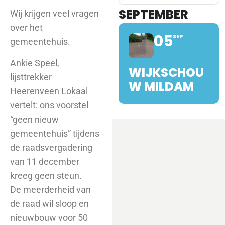
SEPTEMBER
Wij krijgen veel vragen
over het
05
SEP
gemeentehuis.
Ankie Speel,
WIJKSCHOU
lijsttrekker
W MILDAM
Heerenveen Lokaal
vertelt: ons voorstel
“geen nieuw
gemeentehuis” tijdens
de raadsvergadering
van 11 december
kreeg geen steun.
De meerderheid van
de raad wil sloop en
nieuwbouw voor 50