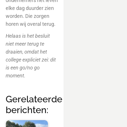
ondernemers het leven
elke dag duurder zien
worden. Die zorgen
horen wij overal terug.
Helaas is het besluit
niet meer terug te
draaien, omdat het
college expliciet zei: dit
is een go/no go
moment.
Gerelateerde
berichten: