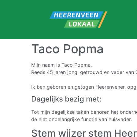
Taco Popma
Mijn naam is Taco Popma.
Reeds 45 jaren jong, getrouwd en vader van 
Ik ben geboren en getogen Heerenvener, opg
Dagelijks bezig met:
Tot mijn dagelijkse taken behoren het onder
de niet onbelangrijke functie van huisvader.
Stem wijzer stem Hee