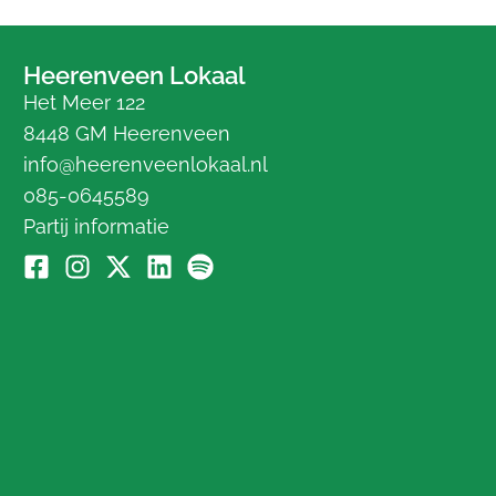
Heerenveen Lokaal
Het Meer 122
8448 GM Heerenveen
info@heerenveenlokaal.nl
085-0645589
Partij informatie