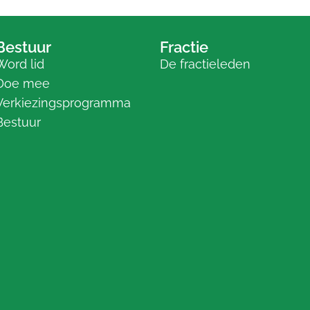
Bestuur
Fractie
Word lid
De fractieleden
Doe mee
Verkiezingsprogramma
Bestuur