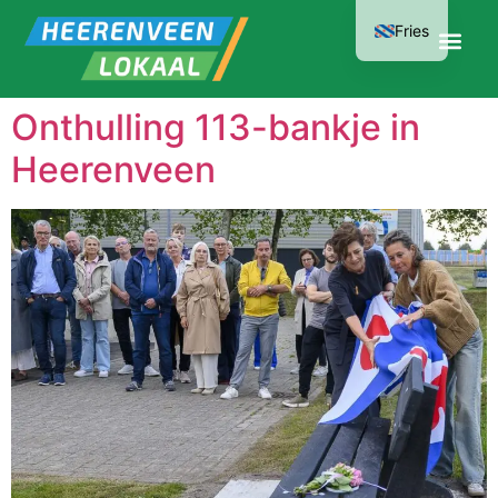
Fries
Onthulling 113-bankje in
Heerenveen