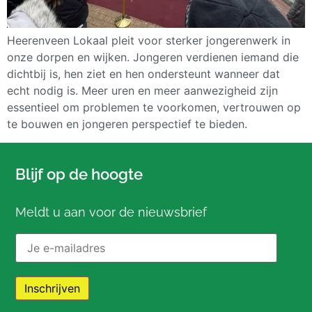
Heerenveen Lokaal pleit voor sterker jongerenwerk in
onze dorpen en wijken. Jongeren verdienen iemand die
dichtbij is, hen ziet en hen ondersteunt wanneer dat
echt nodig is. Meer uren en meer aanwezigheid zijn
essentieel om problemen te voorkomen, vertrouwen op
te bouwen en jongeren perspectief te bieden.
Blijf op de hoogte
Meldt u aan voor de nieuwsbrief
E-mailadres: