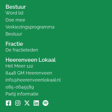
Bestuur
Word lid
Doe mee
Verkiezingsprogramma
Bestuur
Fractie
De fractieleden
Heerenveen Lokaal
Het Meer 122
8448 GM Heerenveen
info@heerenveenlokaal.nl
085-0645589
Partij informatie