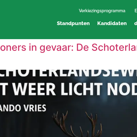
Verkiezingsprogramma
E
Standpunten
Kandidaten
d
oners in gevaar: De Schoter