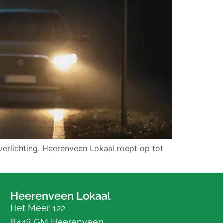
erlichting. Heerenveen Lokaal roept op tot
Heerenveen Lokaal
Het Meer 122
8448 GM Heerenveen