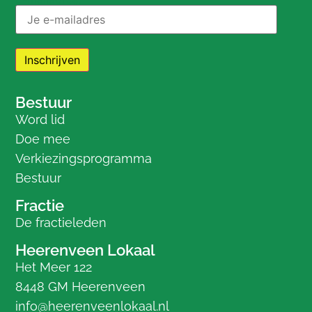
Bestuur
Word lid
Doe mee
Verkiezingsprogramma
Bestuur
Fractie
De fractieleden
Heerenveen Lokaal
Het Meer 122
8448 GM Heerenveen
info@heerenveenlokaal.nl