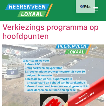
Fries
Verkiezings programma op
hoofdpunten