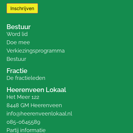
Bestuur
Word lid
Doe mee
Verkiezingsprogramma
Bestuur
Fractie
De fractieleden
Heerenveen Lokaal
Het Meer 122
8448 GM Heerenveen
info@heerenveenlokaal.nl
085-0645589
Partij informatie