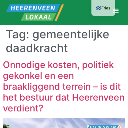
Fries
Tag:
gemeentelijke
daadkracht
Onnodige kosten, politiek
gekonkel en een
braakliggend terrein – is dit
het bestuur dat Heerenveen
verdient?