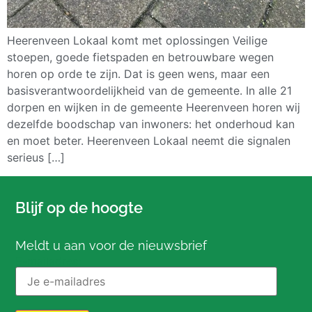
Heerenveen Lokaal komt met oplossingen Veilige
stoepen, goede fietspaden en betrouwbare wegen
horen op orde te zijn. Dat is geen wens, maar een
basisverantwoordelijkheid van de gemeente. In alle 21
dorpen en wijken in de gemeente Heerenveen horen wij
dezelfde boodschap van inwoners: het onderhoud kan
en moet beter. Heerenveen Lokaal neemt die signalen
serieus […]
Blijf op de hoogte
Meldt u aan voor de nieuwsbrief
E-mailadres: