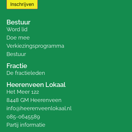
Bestuur
Word lid
Doe mee
Verkiezingsprogramma
Bestuur
Fractie
De fractieleden
Heerenveen Lokaal
Het Meer 122
8448 GM Heerenveen
info@heerenveenlokaal.nl
085-0645589
Partij informatie