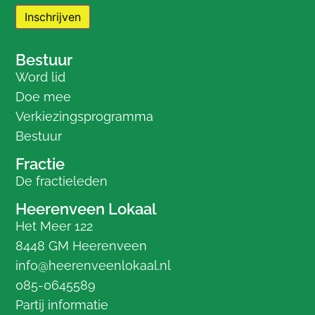
Bestuur
Word lid
Doe mee
Verkiezingsprogramma
Bestuur
Fractie
De fractieleden
Heerenveen Lokaal
Het Meer 122
8448 GM Heerenveen
info@heerenveenlokaal.nl
085-0645589
Partij informatie