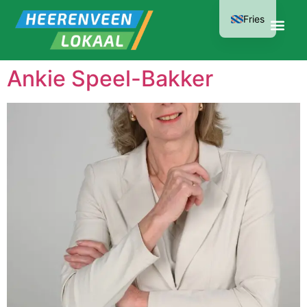
Fries
Ankie Speel-Bakker