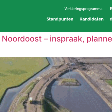
Verkiezingsprogramma
E
Standpunten
Kandidaten
d
 Noordoost – inspraak, plann