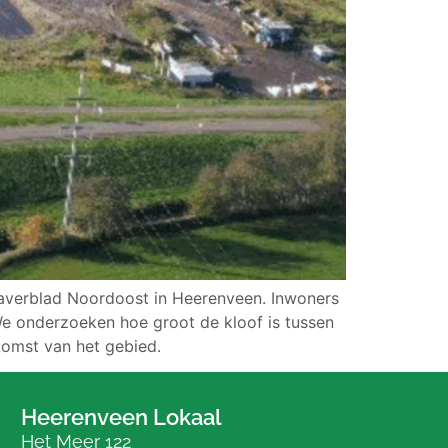
Klaverblad Noordoost in Heerenveen. Inwoners
 We onderzoeken hoe groot de kloof is tussen
komst van het gebied.
Heerenveen Lokaal
Het Meer 122