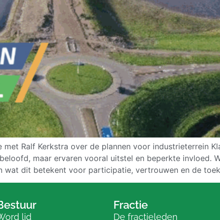
 met Ralf Kerkstra over de plannen voor industrieterrein 
 beloofd, maar ervaren vooral uitstel en beperkte invloed.
en wat dit betekent voor participatie, vertrouwen en de toe
Bestuur
Fractie
Word lid
De fractieleden