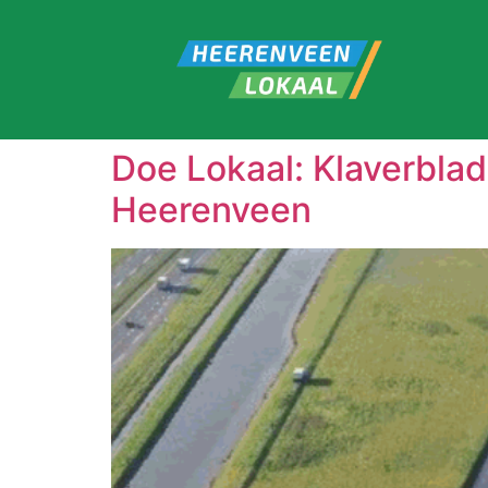
Doe Lokaal: Klaverblad
Heerenveen