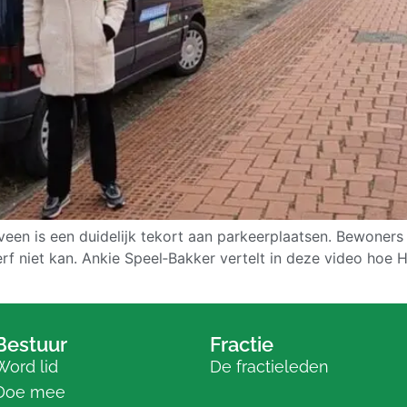
een is een duidelijk tekort aan parkeerplaatsen. Bewoners 
erf niet kan. Ankie Speel‑Bakker vertelt in deze video hoe 
Bestuur
Fractie
Word lid
De fractieleden
Doe mee