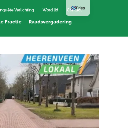
Fries
nquête Verlichting
Word lid
Contact
e Fractie
Raadsvergadering