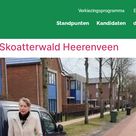
Verkiezingsprogramma
E
Standpunten
Kandidaten
d
 Skoatterwald Heerenveen