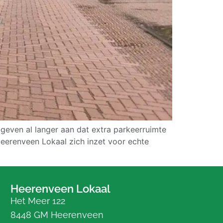
geven al langer aan dat extra parkeerruimte
Heerenveen Lokaal zich inzet voor echte
Heerenveen Lokaal
Het Meer 122
8448 GM Heerenveen