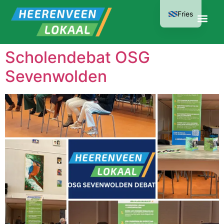
Fries
Scholendebat OSG
Sevenwolden