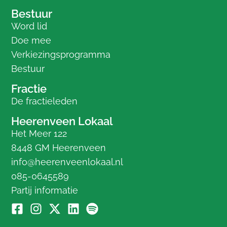
Bestuur
Word lid
Doe mee
Verkiezingsprogramma
Bestuur
Fractie
De fractieleden
Heerenveen Lokaal
Het Meer 122
8448 GM Heerenveen
info@heerenveenlokaal.nl
085-0645589
Partij informatie