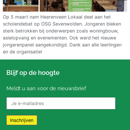
Op 5 maart nam Heerenveen Lokaal deel aan het
scholendebat op OSG Sevenwolden. Jongeren bleken
sterk betrokken bij onderwerpen zoals woningbouw,
asielopvang en evenementen. Ook werd het nieuwe
jongerenpanel aangekondigd. Dank aan alle leerlingen
en de organisatie!
Blijf op de hoogte
Meldt u aan voor de nieuwsbrief
E-mailadres: