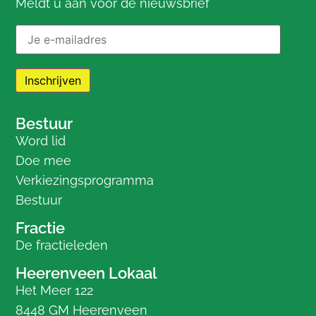
Meldt u aan voor de nieuwsbrief
E-mailadres:
Bestuur
Word lid
Doe mee
Verkiezingsprogramma
Bestuur
Fractie
De fractieleden
Heerenveen Lokaal
Het Meer 122
8448 GM Heerenveen