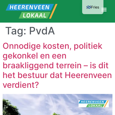
Fries
Tag:
PvdA
Onnodige kosten, politiek
gekonkel en een
braakliggend terrein – is dit
het bestuur dat Heerenveen
verdient?