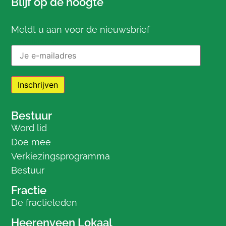
Blijf op de hoogte
Meldt u aan voor de nieuwsbrief
E-mailadres:
Bestuur
Word lid
Doe mee
Verkiezingsprogramma
Bestuur
Fractie
De fractieleden
Heerenveen Lokaal