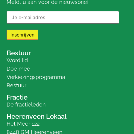
Meldt u aan voor de nieuwsbrief
E-mailadres:
Bestuur
Word lid
Doe mee
Verkiezingsprogramma
Bestuur
Fractie
De fractieleden
Heerenveen Lokaal
Het Meer 122
8448 GM Heerenveen