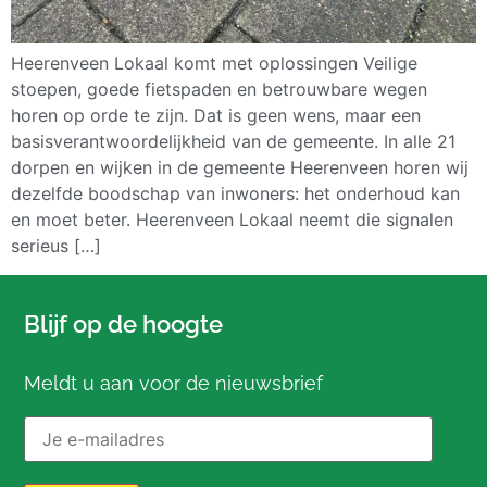
Heerenveen Lokaal komt met oplossingen Veilige
stoepen, goede fietspaden en betrouwbare wegen
horen op orde te zijn. Dat is geen wens, maar een
basisverantwoordelijkheid van de gemeente. In alle 21
dorpen en wijken in de gemeente Heerenveen horen wij
dezelfde boodschap van inwoners: het onderhoud kan
en moet beter. Heerenveen Lokaal neemt die signalen
serieus […]
Blijf op de hoogte
Meldt u aan voor de nieuwsbrief
E-mailadres: