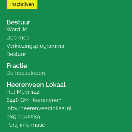
Bestuur
Word lid
Doe mee
Verkiezingsprogramma
Bestuur
Fractie
De fractieleden
Heerenveen Lokaal
Het Meer 122
8448 GM Heerenveen
info@heerenveenlokaal.nl
085-0645589
Partij informatie