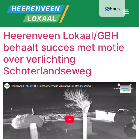
Fries
Heerenveen Lokaal/GBH
behaalt succes met motie
over verlichting
Schoterlandseweg