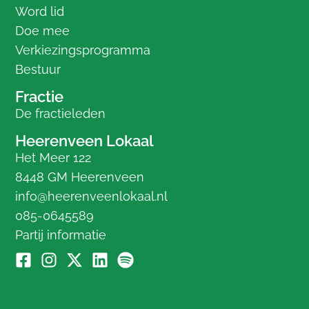
Word lid
Doe mee
Verkiezingsprogramma
Bestuur
Fractie
De fractieleden
Heerenveen Lokaal
Het Meer 122
8448 GM Heerenveen
info@heerenveenlokaal.nl
085-0645589
Partij informatie