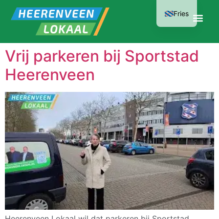
Fries
Vrij parkeren bij Sportstad
Heerenveen
Heerenveen Lokaal wil dat parkeren bij Sportstad