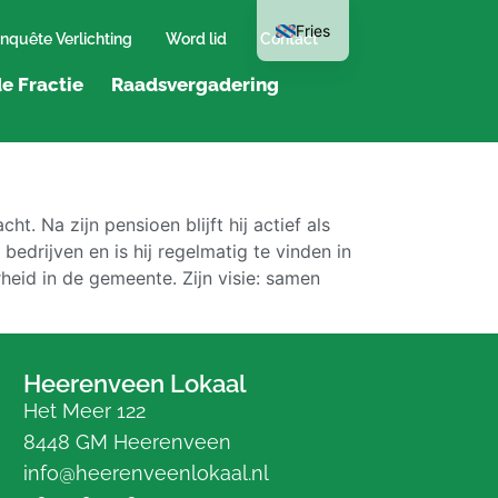
Fries
nquête Verlichting
Word lid
Contact
e Fractie
Raadsvergadering
t. Na zijn pensioen blijft hij actief als
bedrijven en is hij regelmatig te vinden in
arheid in de gemeente. Zijn visie: samen
Heerenveen Lokaal
Het Meer 122
8448 GM Heerenveen
info@heerenveenlokaal.nl