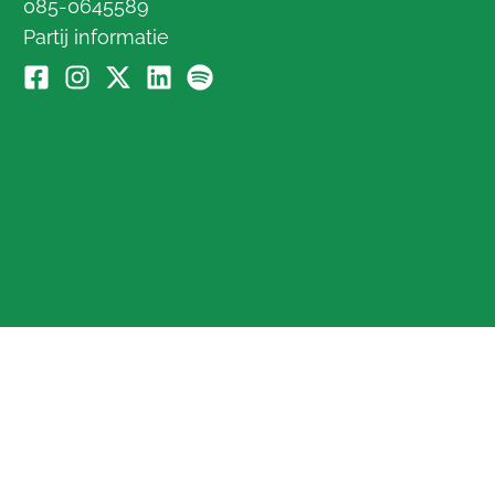
085-0645589
Partij informatie