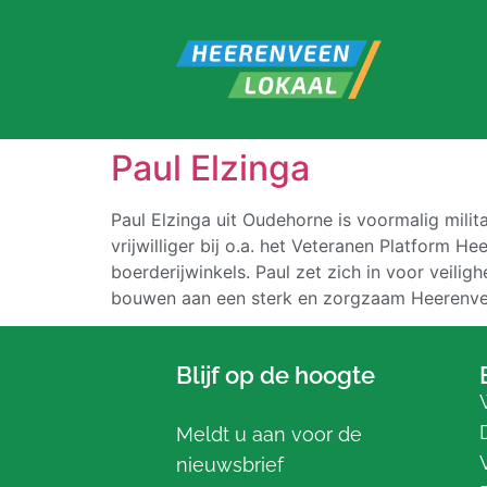
Paul Elzinga
Paul Elzinga uit Oudehorne is voormalig militai
vrijwilliger bij o.a. het Veteranen Platform H
boerderijwinkels. Paul zet zich in voor veiligh
bouwen aan een sterk en zorgzaam Heerenve
Blijf op de hoogte
Meldt u aan voor de
nieuwsbrief