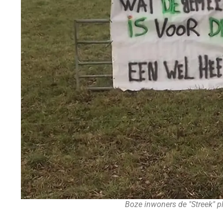
Boze inwoners de "Streek" 