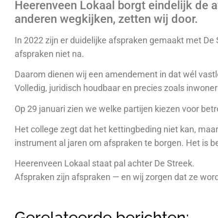
Heerenveen Lokaal borgt eindelijk de 
anderen wegkijken, zetten wij door.
In 2022 zijn er duidelijke afspraken gemaakt met De 
afspraken niet na.
Daarom dienen wij een amendement in dat wél vastle
Volledig, juridisch houdbaar en precies zoals inwoner
Op 29 januari zien we welke partijen kiezen voor be
Het college zegt dat het kettingbeding niet kan, maa
instrument al jaren om afspraken te borgen. Het is 
Heerenveen Lokaal staat pal achter De Streek.
Afspraken zijn afspraken — en wij zorgen dat ze w
Gerelateerde berichten: