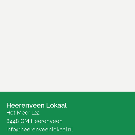
Heerenveen Lokaal
Het Meer 122
8448 GM Heerenveen
info@heerenveenlokaal.nl