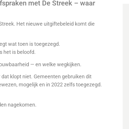
afspraken met De Streek – waar
Streek. Het nieuwe uitgiftebeleid komt die
gt wat toen is toegezegd.
s het is beloofd.
trouwbaarheid — en welke wegkijken.
r dat klopt niet. Gemeenten gebruiken dit
bewezen, mogelijk en in 2022 zelfs toegezegd.
orden nagekomen.