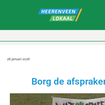
28 januari 2026
Borg de afsprake