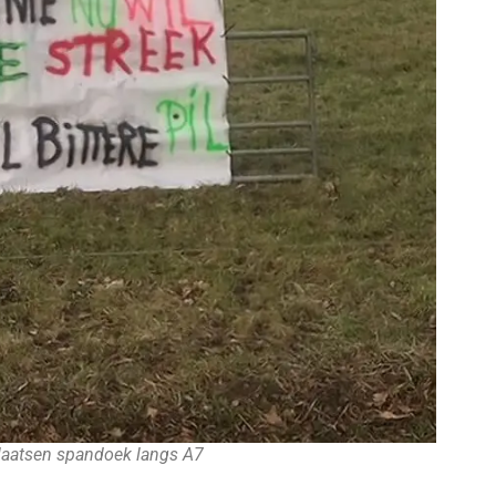
plaatsen spandoek langs A7