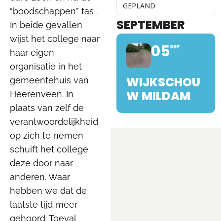
GEPLAND
“boodschappen” tas .
SEPTEMBER
In beide gevallen
wijst het college naar
05
SEP
haar eigen
organisatie in het
WIJKSCHOU
gemeentehuis van
W MILDAM
Heerenveen. In
plaats van zelf de
verantwoordelijkheid
op zich te nemen
schuift het college
deze door naar
anderen. Waar
hebben we dat de
laatste tijd meer
gehoord. Toeval