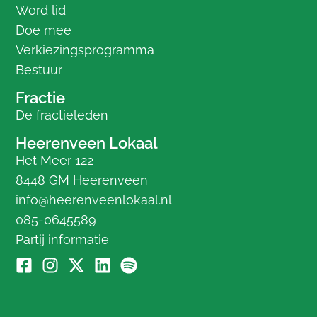
Word lid
Doe mee
Verkiezingsprogramma
Bestuur
Fractie
De fractieleden
Heerenveen Lokaal
Het Meer 122
8448 GM Heerenveen
info@heerenveenlokaal.nl
085-0645589
Partij informatie