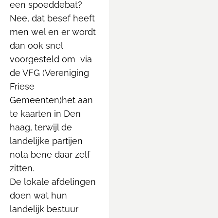
een spoeddebat?
Nee, dat besef heeft
men wel en er wordt
dan ook snel
voorgesteld om via
de VFG (Vereniging
Friese
Gemeenten)het aan
te kaarten in Den
haag, terwijl de
landelijke partijen
nota bene daar zelf
zitten.
De lokale afdelingen
doen wat hun
landelijk bestuur