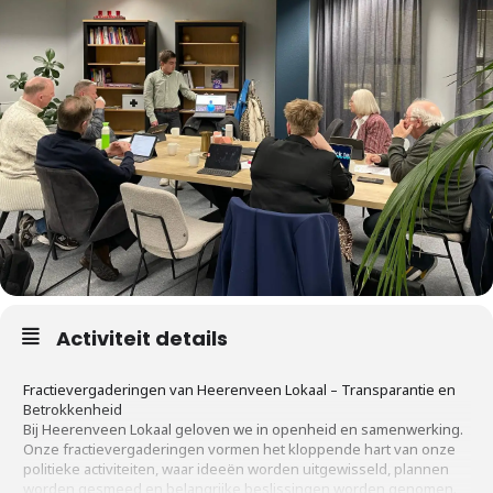
Activiteit details
Fractievergaderingen van Heerenveen Lokaal – Transparantie en
Betrokkenheid
Bij Heerenveen Lokaal geloven we in openheid en samenwerking.
Onze fractievergaderingen vormen het kloppende hart van onze
politieke activiteiten, waar ideeën worden uitgewisseld, plannen
worden gesmeed en belangrijke beslissingen worden genomen.