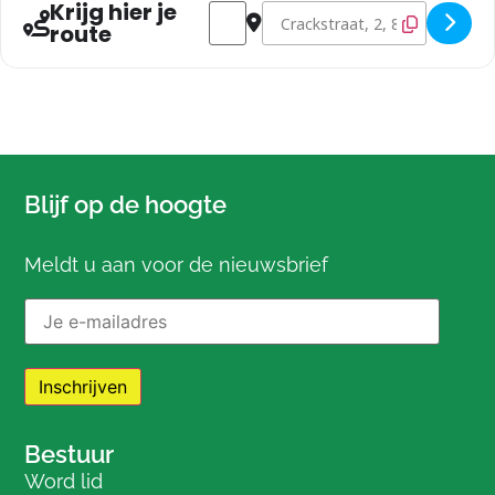
Krijg hier je
Address - Fractie vergadering []
Destination Address - Fractie ve
route
Blijf op de hoogte
Meldt u aan voor de nieuwsbrief
E-mailadres:
Bestuur
Word lid