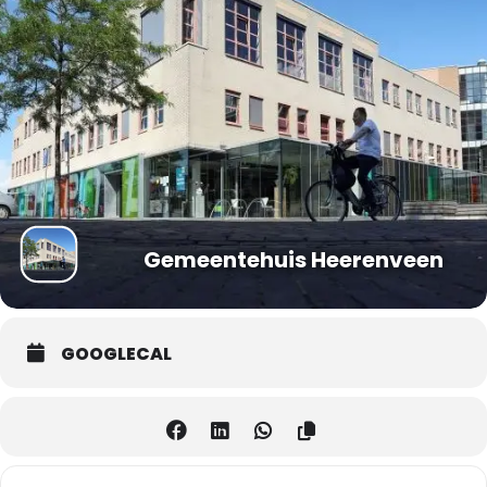
Gemeentehuis Heerenveen
GOOGLECAL