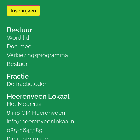
Bestuur
Word lid
Doe mee
Verkiezingsprogramma
Bestuur
Fractie
De fractieleden
Heerenveen Lokaal
Het Meer 122
8448 GM Heerenveen
info@heerenveenlokaal.nl
085-0645589
Partij informatie