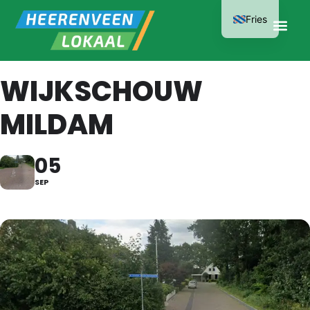
Fries
WIJKSCHOUW
MILDAM
05
SEP