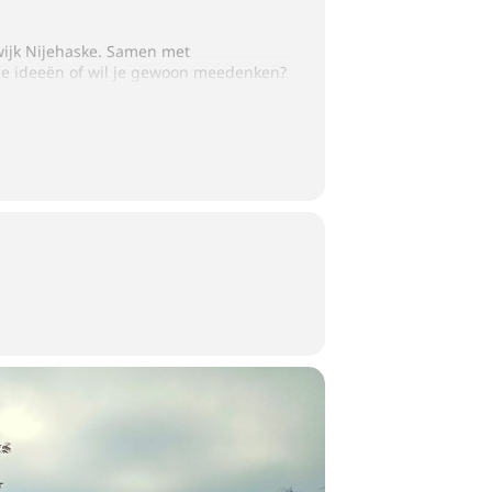
ijk Nijehaske. Samen met
je ideeën of wil je gewoon meedenken?