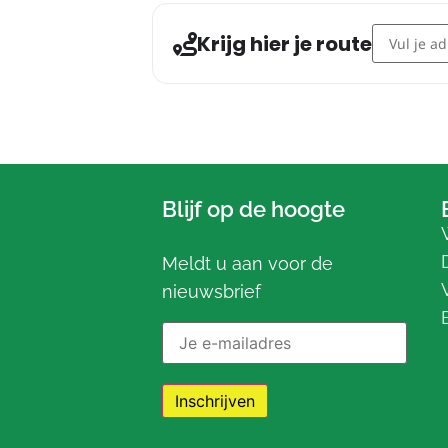
Address - W
Krijg hier je route
Blijf op de hoogte
Meldt u aan voor de
nieuwsbrief
E-mailadres: