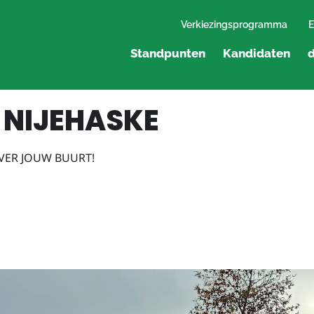
Verkiezingsprogramma
E
Standpunten
Kandidaten
d
NIJEHASKE
VER JOUW BUURT!