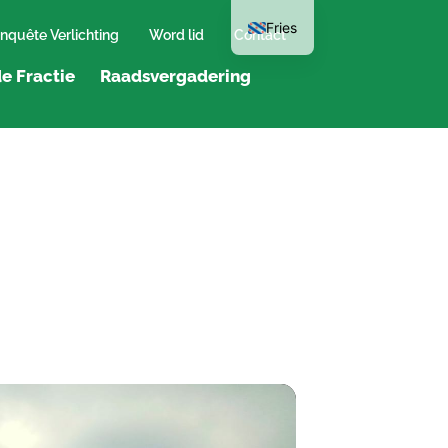
Fries
nquête Verlichting
Word lid
Contact
e Fractie
Raadsvergadering