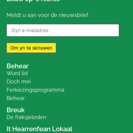
Meldt u aan voor de nieuwsbrief
E-postadres:
Behear
Wurd lid
Doch mei
Ferkiezingsprogramma
Behear
Breuk
De fraksjeleden
It Hearrenfean Lokaal