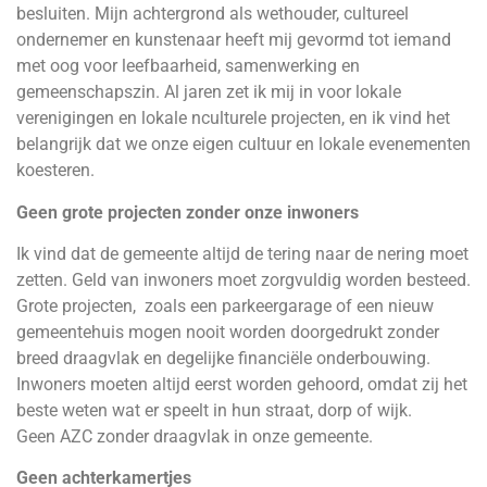
besluiten. Mijn achtergrond als wethouder, cultureel
ondernemer en kunstenaar heeft mij gevormd tot iemand
met oog voor leefbaarheid, samenwerking en
gemeenschapszin. Al jaren zet ik mij in voor lokale
verenigingen en lokale nculturele projecten, en ik vind het
belangrijk dat we onze eigen cultuur en lokale evenementen
koesteren.
Geen grote projecten zonder onze inwoners
Ik vind dat de gemeente altijd de tering naar de nering moet
zetten. Geld van inwoners moet zorgvuldig worden besteed.
Grote projecten, zoals een parkeergarage of een nieuw
gemeentehuis mogen nooit worden doorgedrukt zonder
breed draagvlak en degelijke financiële onderbouwing.
Inwoners moeten altijd eerst worden gehoord, omdat zij het
beste weten wat er speelt in hun straat, dorp of wijk.
Geen AZC zonder draagvlak in onze gemeente.
Geen achterkamertjes