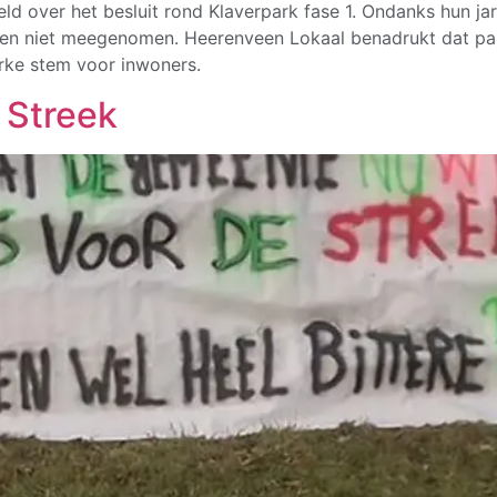
eld over het besluit rond Klaverpark fase 1. Ondanks hun j
n niet meegenomen. Heerenveen Lokaal benadrukt dat partic
erke stem voor inwoners.
 Streek