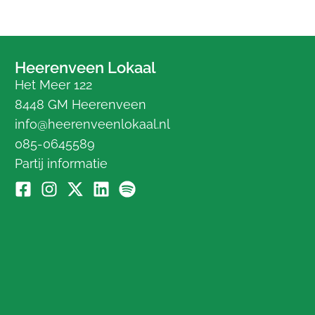
Heerenveen Lokaal
Het Meer 122
8448 GM Heerenveen
info@heerenveenlokaal.nl
085-0645589
Partij informatie