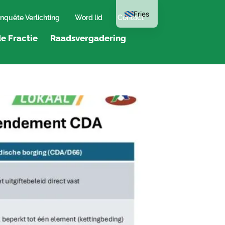
Fries
nquête Verlichting
Word lid
Contact
e Fractie
Raadsvergadering