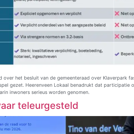
ld over het besluit van de gemeenteraad over Klaverpark fa
pel gezet. Heerenveen Lokaal benadrukt dat participatie on
arin inwoners serieus worden genomen.
aar teleurgesteld