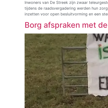
Inwoners van De Streek zijn zwaar teleurgest
tijdens de raadsvergadering werden hun zorge
inzetten voor open besluitvorming en een st
Borg afspraken met de