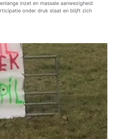
arenlange inzet en massale aanwezigheid
ipatie onder druk staat en blijft zich