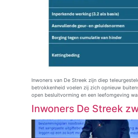
Inwoners van De Streek zijn diep teleurgeste
betrokkenheid voelen zij zich opnieuw buitens
open besluitvorming en een leefomgeving wa
Inwoners De Streek zw