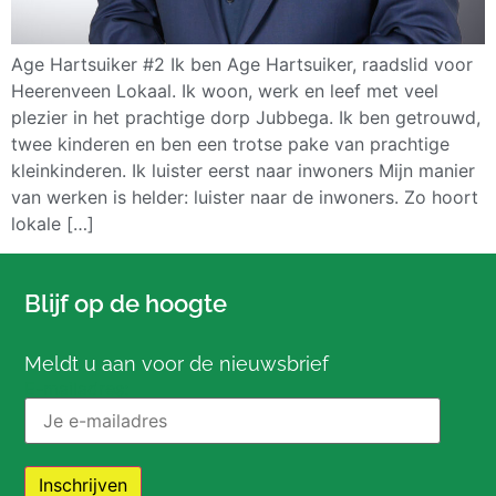
Age Hartsuiker #2 Ik ben Age Hartsuiker, raadslid voor
Heerenveen Lokaal. Ik woon, werk en leef met veel
plezier in het prachtige dorp Jubbega. Ik ben getrouwd,
twee kinderen en ben een trotse pake van prachtige
kleinkinderen. Ik luister eerst naar inwoners Mijn manier
van werken is helder: luister naar de inwoners. Zo hoort
lokale […]
Blijf op de hoogte
Meldt u aan voor de nieuwsbrief
E-mailadres: