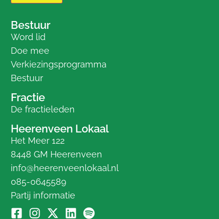
Bestuur
Word lid
Doe mee
Verkiezingsprogramma
Bestuur
Fractie
De fractieleden
Heerenveen Lokaal
Het Meer 122
8448 GM Heerenveen
info@heerenveenlokaal.nl
085-0645589
Partij informatie