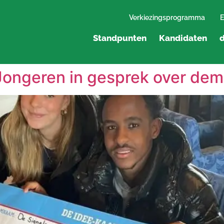
Verkiezingsprogramma
E
Standpunten
Kandidaten
d
 Jongeren in gesprek over dem