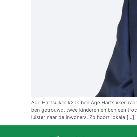
Age Hartsuiker #2 Ik ben Age Hartsuiker, raad
ben getrouwd, twee kinderen en ben een trotse
luister naar de inwoners. Zo hoort lokale […]