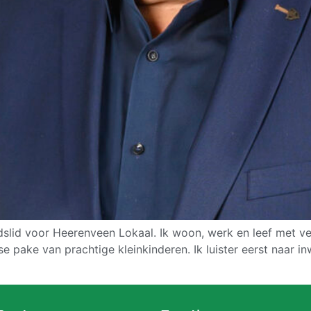
slid voor Heerenveen Lokaal. Ik woon, werk en leef met vee
 pake van prachtige kleinkinderen. Ik luister eerst naar i