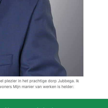
l plezier in het prachtige dorp Jubbega. Ik
nwoners Mijn manier van werken is helder: