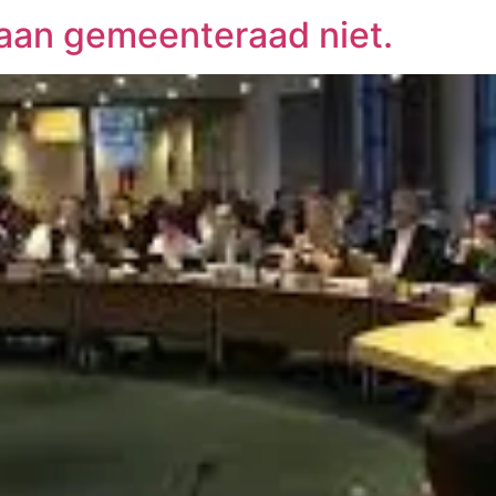
aan gemeenteraad niet.