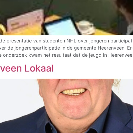
de presentatie van studenten NHL over jongeren participat
r de jongerenparticipatie in de gemeente Heerenveen. Er 
lke onderzoek kwam het resultaat dat de jeugd in Heerenvee
veen Lokaal