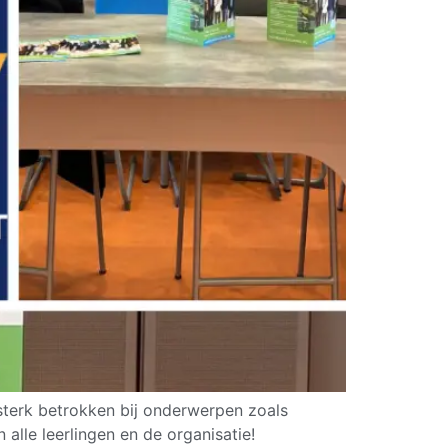
terk betrokken bij onderwerpen zoals
le leerlingen en de organisatie!