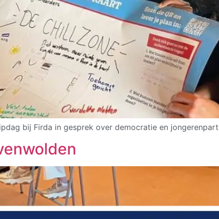
pdag bij Firda in gesprek over democratie en jongerenparti
venwolden