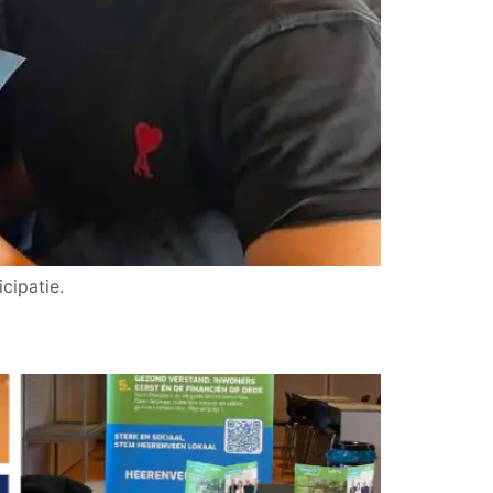
cipatie.