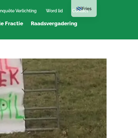
Fries
nquête Verlichting
Word lid
Contact
e Fractie
Raadsvergadering