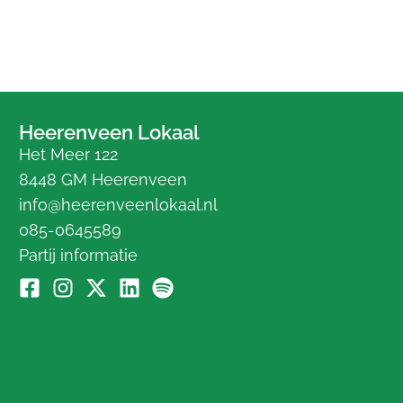
Heerenveen Lokaal
Het Meer 122
8448 GM Heerenveen
info@heerenveenlokaal.nl
085-0645589
Partij informatie