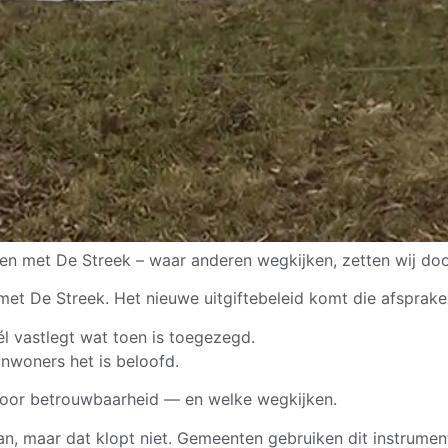
en met De Streek – waar anderen wegkijken, zetten wij doo
met De Streek. Het nieuwe uitgiftebeleid komt die afspraken
 vastlegt wat toen is toegezegd.
inwoners het is beloofd.
 voor betrouwbaarheid — en welke wegkijken.
an, maar dat klopt niet. Gemeenten gebruiken dit instrumen