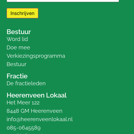
Bestuur
Word lid
Doe mee
Verkiezingsprogramma
Bestuur
Fractie
De fractieleden
Heerenveen Lokaal
Het Meer 122
8448 GM Heerenveen
info@heerenveenlokaal.nl
085-0645589