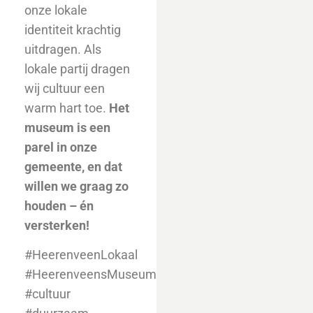
onze lokale
identiteit krachtig
uitdragen. Als
lokale partij dragen
wij cultuur een
warm hart toe.
Het
museum is een
parel in onze
gemeente, en dat
willen we graag zo
houden – én
versterken!
#HeerenveenLokaal
#HeerenveensMuseum
#cultuur