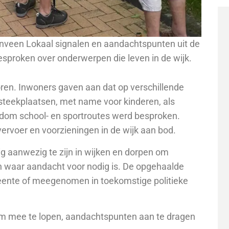
nveen Lokaal signalen en aandachtspunten uit de
sproken over onderwerpen die leven in de wijk.
oren. Inwoners gaven aan dat op verschillende
steekplaatsen, met name voor kinderen, als
ndom school- en sportroutes werd besproken.
rvoer en voorzieningen in de wijk aan bod.
g aanwezig te zijn in wijken en dorpen om
n waar aandacht voor nodig is. De opgehaalde
ente of meegenomen in toekomstige politieke
m mee te lopen, aandachtspunten aan te dragen