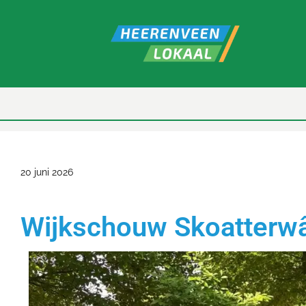
20 juni 2026
Wijkschouw Skoatterw