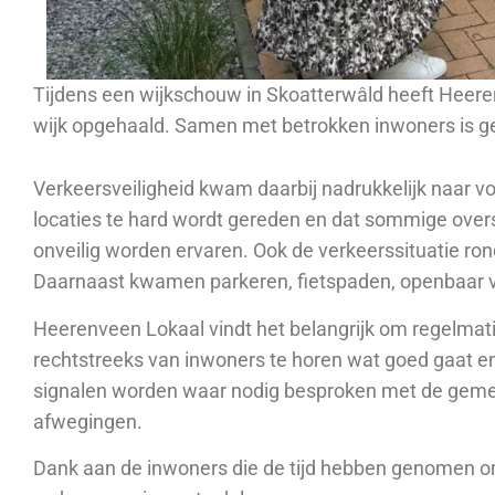
Tijdens een wijkschouw in Skoatterwâld heeft Heere
wijk opgehaald. Samen met betrokken inwoners is ge
Verkeersveiligheid kwam daarbij nadrukkelijk naar v
locaties te hard wordt gereden en dat sommige over
onveilig worden ervaren. Ook de verkeerssituatie ro
Daarnaast kwamen parkeren, fietspaden, openbaar ve
Heerenveen Lokaal vindt het belangrijk om regelmati
rechtstreeks van inwoners te horen wat goed gaat e
signalen worden waar nodig besproken met de geme
afwegingen.
Dank aan de inwoners die de tijd hebben genomen o