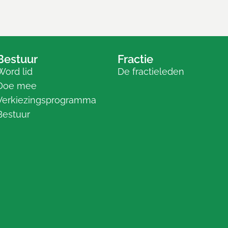
Bestuur
Fractie
Word lid
De fractieleden
Doe mee
Verkiezingsprogramma
Bestuur