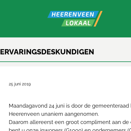
ERVARINGSDESKUNDIGEN
25 juni 2019
Maandagavond 24 juni is door de gemeenteraad 
Heerenveen unaniem aangenomen.
Daarom allereerst een groot compliment aan de
bent u onze inwoners (G1000) en ondernemers (