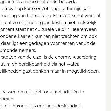
t najaar (november) met onderbouwde
n en wat op korte en/of langere termijn kan
r mening van het college. Een voorschot werd al
 dat 20 milj moet gaan kosten niet makkelijk
t moment staat het culturele veld in Heerenveen
onder elkaar en kunnen niet wachten om ook
ok daar ligt een gedragen voornemen vanuit de
trumondernemers.
orstellen van de G20 is de enorme waardering
trum en bereikbaarheid via het water.
ogelijkheden gaat denken maar in mogelijkheden.
oppassen om niet zelf ook met ideeën te
moeien.
 af, de inwoner als ervaringsdeskundige.