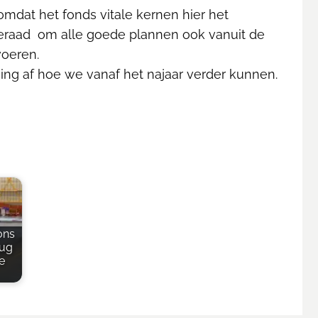
mdat het fonds vitale kernen hier het
teraad om alle goede plannen ook vanuit de
voeren.
ng af hoe we vanaf het najaar verder kunnen.
ons
rug
e