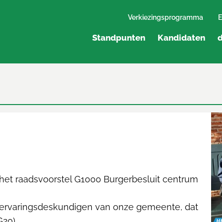
Verkiezingsprogramma
E
Standpunten
Kandidaten
d
het raadsvoorstel G1000 Burgerbesluit centrum
 ervaringsdeskundigen van onze gemeente, dat
G20)