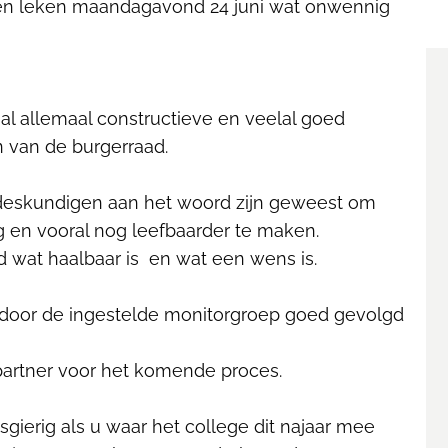
tijen leken maandagavond 24 juni wat onwennig
al allemaal constructieve en veelal goed
van de burgerraad.
sdeskundigen aan het woord zijn geweest om
en vooral nog leefbaarder te maken.
wat haalbaar is en wat een wens is.
n door de ingestelde monitorgroep goed gevolgd
partner voor het komende proces.
gierig als u waar het college dit najaar mee