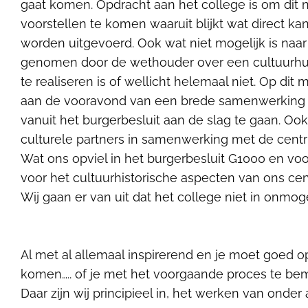
gaat komen. Opdracht aan het college is om di
voorstellen te komen waaruit blijkt wat direct ka
worden uitgevoerd. Ook wat niet mogelijk is naa
genomen door de wethouder over een cultuurhuis
te realiseren is of wellicht helemaal niet. Op di
aan de vooravond van een brede samenwerking 
vanuit het burgerbesluit aan de slag te gaan. O
culturele partners in samenwerking met de cen
Wat ons opviel in het burgerbesluit G1000 en vo
voor het cultuurhistorische aspecten van ons cen
Wij gaan er van uit dat het college niet in onm
Al met al allemaal inspirerend en je moet goed 
komen….. of je met het voorgaande proces te be
Daar zijn wij principieel in, het werken van onder