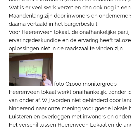
Wat is er veel werk verzet en dan ook nog in een
Maandenlang zijn door inwoners en ondernemers 
daarna vertaald in het burgerbesluit.
Voor Heerenveen lokaal, de onafhankelijke parti
ervaringsdeskundige en de ervaring heeft talloz
oplossingen niet in de raadszaal te vinden zijn.
foto G1000 monitorgroep
Heerenveen lokaal werkt onafhankelijk, zonder ide
van onder af. Wij worden niet gehinderd door lan
hinderend naar onze mening voor goede lokale b
Luisteren en overleggen met inwoners en onder
Het verschil tussen Heerenveen Lokaal en de andere