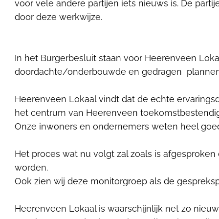
voor vele andere partijen iets nieuws is. De par
door deze werkwijze.
In het Burgerbesluit staan voor Heerenveen Loka
doordachte/onderbouwde en gedragen plannen 
Heerenveen Lokaal vindt dat de echte ervaring
het centrum van Heerenveen toekomstbestendig 
Onze inwoners en ondernemers weten heel goed 
Het proces wat nu volgt zal zoals is afgesproke
worden.
Ook zien wij deze monitorgroep als de gespreks
Heerenveen Lokaal is waarschijnlijk net zo nieuws