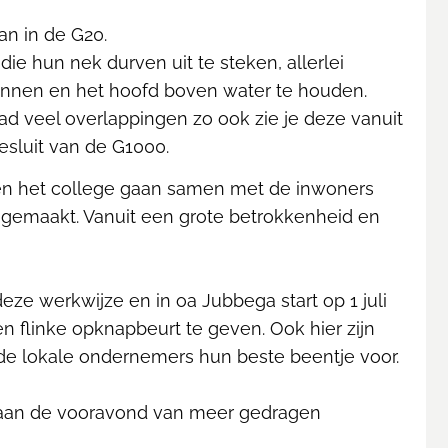
an in de G20.
e hun nek durven uit te steken, allerlei
runnen en het hoofd boven water te houden.
aad veel overlappingen zo ook zie je deze vanuit
esluit van de G1000.
 en het college gaan samen met de inwoners
n gemaakt. Vanuit een grote betrokkenheid en
eze werkwijze en in oa Jubbega start op 1 juli
n flinke opknapbeurt te geven. Ook hier zijn
e lokale ondernemers hun beste beentje voor.
u aan de vooravond van meer gedragen