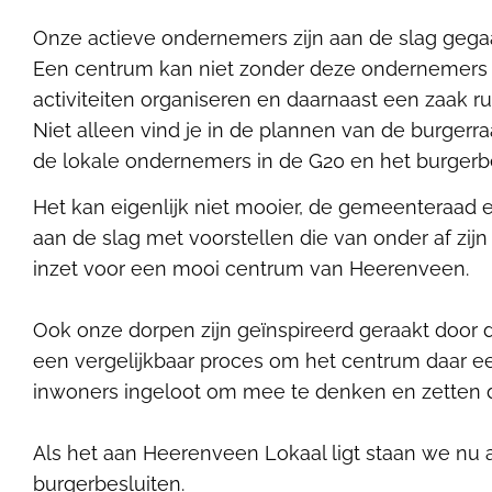
Onze actieve ondernemers zijn aan de slag gega
Een centrum kan niet zonder deze ondernemers di
activiteiten organiseren en daarnaast een zaak 
Niet alleen vind je in de plannen van de burgerr
de lokale ondernemers in de G20 en het burgerb
Het kan eigenlijk niet mooier, de gemeenteraad
aan de slag met voorstellen die van onder af zij
inzet voor een mooi centrum van Heerenveen.
Ook onze dorpen zijn geïnspireerd geraakt door d
een vergelijkbaar proces om het centrum daar ee
inwoners ingeloot om mee te denken en zetten d
Als het aan Heerenveen Lokaal ligt staan we n
burgerbesluiten.