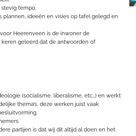
 stevig tempo.
plannen, ideeën en visies op tafel gelegd en
j voor Heerenveen is de inwoner de
e keren geleerd dat de antwoorden of
ologie (socialisme, liberalisme, etc…) en werkt
delijke thema’s, deze werken juist vaak
esluitvorming.
nemers.
 partijen is dat wij dit altijd al doen en het