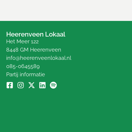
Heerenveen Lokaal
Het Meer 122
8448 GM Heerenveen
info@heerenveenlokaal.nl
085-0645589
Partij informatie