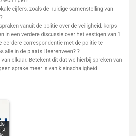
50 woningen?
kale cijfers, zoals de huidige samenstelling van
e?
praken vanuit de politie over de veiligheid, korps
en in een verdere discussie over het vestigen van 1
 eerdere correspondentie met de politie te
es alle in de plaats Heerenveen? ?
 van elkaar. Betekent dit dat we hierbij spreken van
geen sprake meer is van kleinschaligheid
de
mst
in