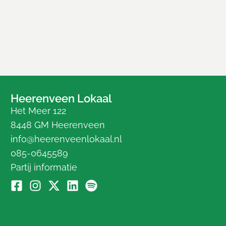
Heerenveen Lokaal
Het Meer 122
8448 GM Heerenveen
info@heerenveenlokaal.nl
085-0645589
Partij informatie