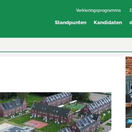
Verkiezingsprogramma
E
Standpunten
Kandidaten
d