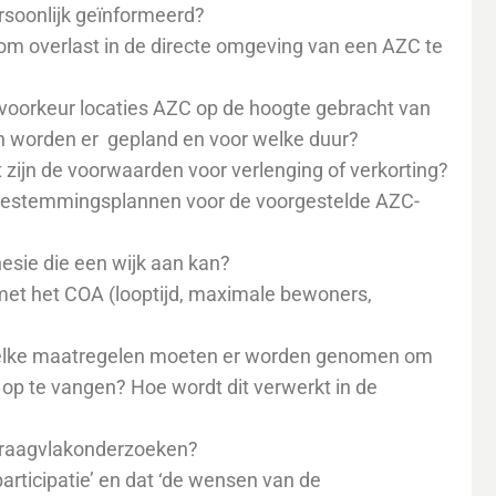
rsoonlijk geïnformeerd?
m overlast in de directe omgeving van een AZC te
 voorkeur locaties AZC op de hoogte gebracht van
n worden er gepland en voor welke duur?
 zijn de voorwaarden voor verlenging of verkorting?
 bestemmingsplannen voor de voorgestelde AZC-
esie die een wijk aan kan?
met het COA (looptijd, maximale bewoners,
 Welke maatregelen moeten er worden genomen om
op te vangen? Hoe wordt dit verwerkt in de
 draagvlakonderzoeken?
articipatie’ en dat ‘de wensen van de