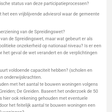
che status van deze participatieprocessen?
t het een vrijblijvende adviesrol waar de gemeente
herziening van de Spreidingswet?
 van de Spreidingswet, maar wat gebeurt er als
litieke onzekerheid op nationaal niveau? Is er een
voor het geval de wet verandert en de verplichtingen
uurt voldoende capaciteit hebben? (scholen en
aan onderwijskrachten.
ouden met het aantal te bouwen woningen volgens
Greiden; De Greiden. Baseert het onderzoek de 50
is hier ook rekening gehouden met eventuele
or het feitelijk aantal te bouwen woningen een