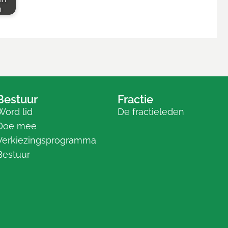
n
Bestuur
Fractie
Word lid
De fractieleden
Doe mee
Verkiezingsprogramma
Bestuur