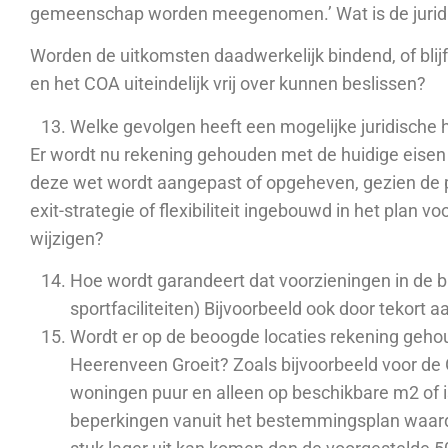
gemeenschap worden meegenomen.’ Wat is de juridis
Worden de uitkomsten daadwerkelijk bindend, of blijf
en het COA uiteindelijk vrij over kunnen beslissen?
Welke gevolgen heeft een mogelijke juridische 
Er wordt nu rekening gehouden met de huidige eisen
deze wet wordt aangepast of opgeheven, gezien de po
exit-strategie of flexibiliteit ingebouwd in het plan 
wijzigen?
Hoe wordt garandeert dat voorzieningen in de b
sportfaciliteiten) Bijvoorbeeld ook door tekort 
Wordt er op de beoogde locaties rekening geh
Heerenveen Groeit? Zoals bijvoorbeeld voor de 
woningen puur en alleen op beschikbare m2 of 
beperkingen vanuit het bestemmingsplan waardo