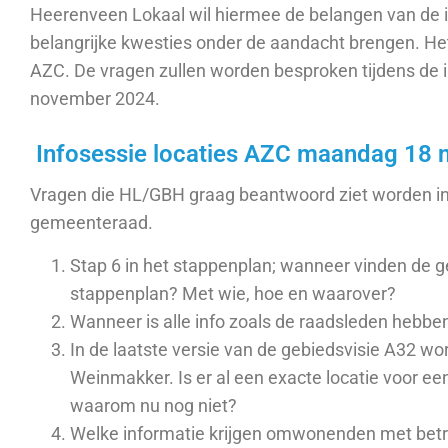
Heerenveen Lokaal wil hiermee de belangen van de
belangrijke kwesties onder de aandacht brengen.
He
AZC. De vragen zullen worden besproken tijdens de 
november 2024.
Infosessie locaties AZC maandag 18
Vragen die HL/GBH graag beantwoord ziet worden in 
gemeenteraad.
Stap 6 in het stappenplan; wanneer vinden de g
stappenplan? Met wie, hoe en waarover?
Wanneer is alle info zoals de raadsleden hebb
In de laatste versie van de gebiedsvisie A32 
Weinmakker. Is er al een exacte locatie voor e
waarom nu nog niet?
Welke informatie krijgen omwonenden met betre