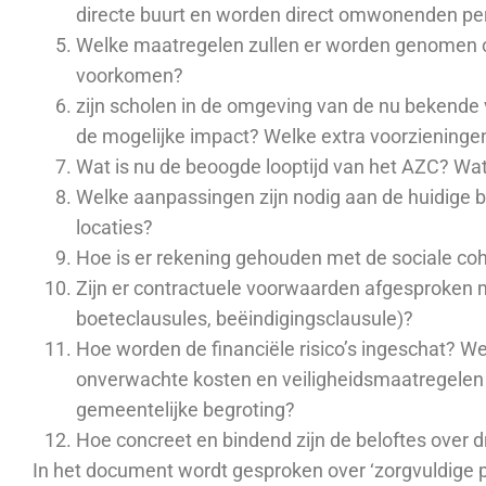
directe buurt en worden direct omwonenden pe
Welke maatregelen zullen er worden genomen o
voorkomen?
zijn scholen in de omgeving van de nu bekende
de mogelijke impact? Welke extra voorzieninge
Wat is nu de beoogde looptijd van het AZC? Wat
Welke aanpassingen zijn nodig aan de huidige
locaties?
Hoe is er rekening gehouden met de sociale coh
Zijn er contractuele voorwaarden afgesproken 
boeteclausules, beëindigingsclausule)?
Hoe worden de financiële risico’s ingeschat?
onverwachte kosten en veiligheidsmaatregelen 
gemeentelijke begroting?
Hoe concreet en bindend zijn de beloftes over
In het document wordt gesproken over ‘zorgvuldige p