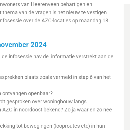
 inwoners van Heerenveen behartigen en
t thema van de vragen is het nieuw te vestigen
infosessie over de AZC-locaties op maandag 18
 november 2024
de infosessie nav de informatie verstrekt aan de
esprekken plaats zoals vermeld in stap 6 van het
en ontvangen openbaar?
wordt gesproken over woningbouw langs
en AZC in noordoost bekend? Zo ja waar en zo nee
kking tot bewegingen (looproutes etc) in hun