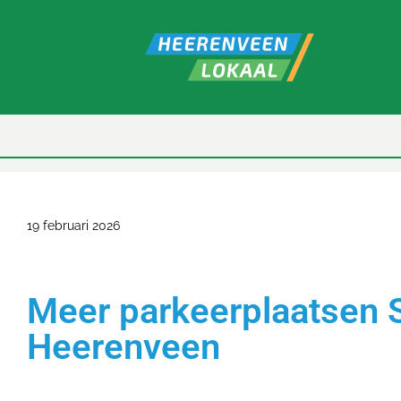
19 februari 2026
Meer parkeerplaatsen 
Heerenveen