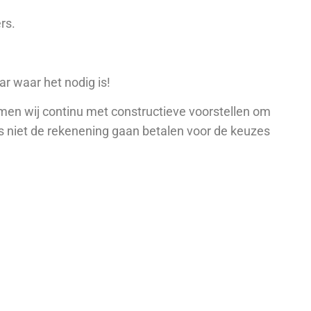
rs.
ar waar het nodig is!
komen wij continu met constructieve voorstellen om
s niet de rekenening gaan betalen voor de keuzes