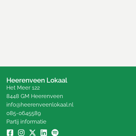
Heerenveen Lokaal
Het Meer 122
8448 GM Heerenveen
info@heerenveenlokaal.nl
085-0645589
Partij informatie