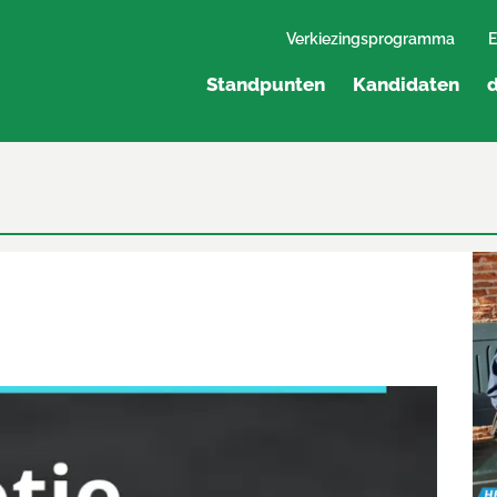
Verkiezingsprogramma
E
Standpunten
Kandidaten
d