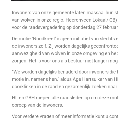
Inwoners van onze gemeente laten massaal hun s
van wolven in onze regio. Heerenveen Lokaal/ GB
voor de raadsvergadering op donderdag 27 februar
De motie ‘Noodkreet’ is geen initiatief van slechts e
de inwoners zelf. Zij worden dagelijks geconfront
aanwezigheid van wolven in onze omgeving en heb
zorgen. Het is voor ons als bestuur niet langer mogel
“We worden dagelijks benaderd door inwoners die 
motie in, namens hen,” aldus Age Hartsuiker van H
doorklinken in de raad en gezamenlijk zoeken naar
HL en GBH roepen alle raadsleden op om deze moti
oproep van de inwoners.
Voor verdere vragen of meer informatie kunt u c