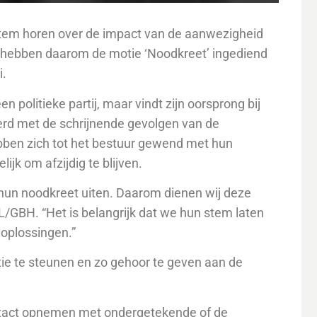
tem horen over de impact van de aanwezigheid
) hebben daarom de motie ‘Noodkreet’ ingediend
i.
en politieke partij, maar vindt zijn oorsprong bij
eerd met de schrijnende gevolgen van de
ben zich tot het bestuur gewend met hun
ijk om afzijdig te blijven.
hun noodkreet uiten. Daarom dienen wij deze
L/GBH. “Het is belangrijk dat we hun stem laten
 oplossingen.”
e te steunen en zo gehoor te geven aan de
ontact opnemen met ondergetekende of de