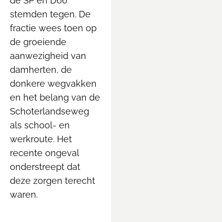
de SP en D66
stemden tegen. De
fractie wees toen op
de groeiende
aanwezigheid van
damherten, de
donkere wegvakken
en het belang van de
Schoterlandseweg
als school- en
werkroute. Het
recente ongeval
onderstreept dat
deze zorgen terecht
waren.