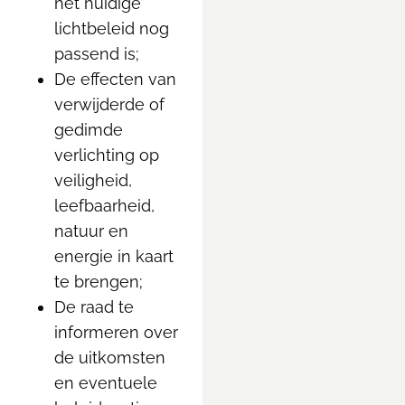
het huidige
lichtbeleid nog
passend is;
De effecten van
verwijderde of
gedimde
verlichting op
veiligheid,
leefbaarheid,
natuur en
energie in kaart
te brengen;
De raad te
informeren over
de uitkomsten
en eventuele