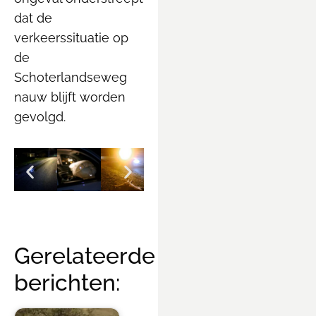
dat de
verkeerssituatie op
de
Schoterlandseweg
nauw blijft worden
gevolgd.
Gerelateerde
berichten: