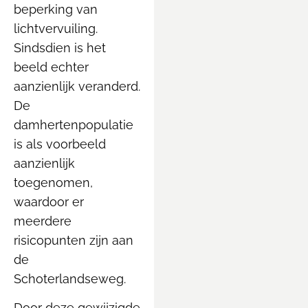
beperking van
lichtvervuiling.
Sindsdien is het
beeld echter
aanzienlijk veranderd.
De
damhertenpopulatie
is als voorbeeld
aanzienlijk
toegenomen,
waardoor er
meerdere
risicopunten zijn aan
de
Schoterlandseweg.
Door deze gewijzigde