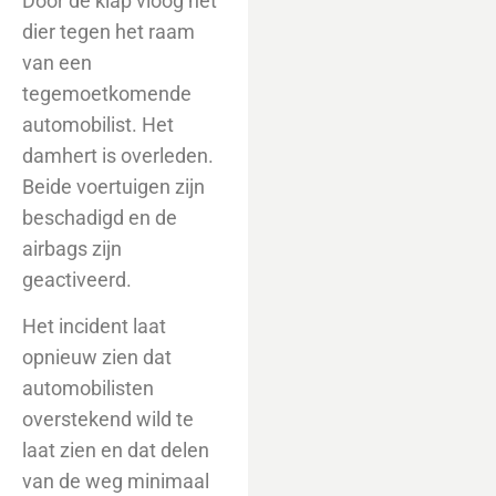
Door de klap vloog het
dier tegen het raam
van een
tegemoetkomende
automobilist. Het
damhert is overleden.
Beide voertuigen zijn
beschadigd en de
airbags zijn
geactiveerd.
Het incident laat
opnieuw zien dat
automobilisten
overstekend wild te
laat zien en dat delen
van de weg minimaal