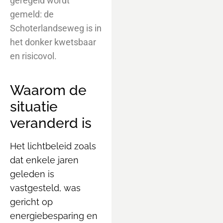
geregeld wordt
gemeld: de
Schoterlandseweg is in
het donker kwetsbaar
en risicovol.
Waarom de
situatie
veranderd is
Het lichtbeleid zoals
dat enkele jaren
geleden is
vastgesteld, was
gericht op
energiebesparing en