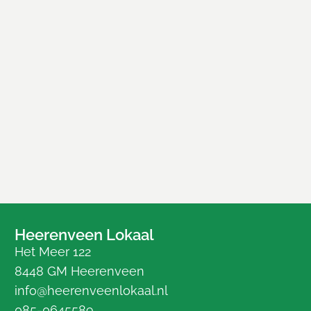
Heerenveen Lokaal
Het Meer 122
8448 GM Heerenveen
info@heerenveenlokaal.nl
085-0645589