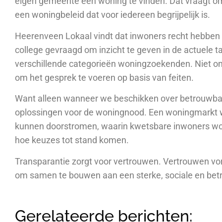
eigen gemeente een woning te vinden. Dat vraagt o
een woningbeleid dat voor iedereen begrijpelijk is.
Heerenveen Lokaal vindt dat inwoners recht hebben 
college gevraagd om inzicht te geven in de actuele t
verschillende categorieën woningzoekenden. Niet om
om het gesprek te voeren op basis van feiten.
Want alleen wanneer we beschikken over betrouwb
oplossingen voor de woningnood. Een woningmarkt w
kunnen doorstromen, waarin kwetsbare inwoners wo
hoe keuzes tot stand komen.
Transparantie zorgt voor vertrouwen. Vertrouwen vor
om samen te bouwen aan een sterke, sociale en be
Gerelateerde berichten: