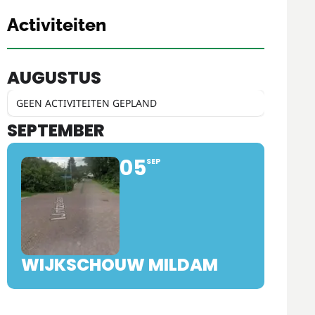
Activiteiten
AUGUSTUS
GEEN ACTIVITEITEN GEPLAND
SEPTEMBER
05
SEP
WIJKSCHOUW MILDAM