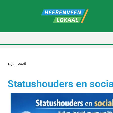
11 juni 2026
Statushouders en soci