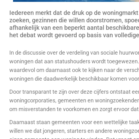
Iedereen merkt dat de druk op de woningmarkt 
zoeken, gezinnen die willen doorstromen, spoe
afhankelijk van een beperkt aantal beschikbare
het debat wordt gevoerd op basis van volledige 
In de discussie over de verdeling van sociale huur
woningen dat aan statushouders wordt toegewezen. V
waardevol om daarnaast ook te kijken naar de vers
woningen die daadwerkelijk beschikbaar komen voor 
Door transparant te zijn over deze cijfers ontstaat e
woningcorporaties, gemeenten en woningzoekenden 
om misverstanden te voorkomen en zorgt ervoor dat
Daarnaast staan gemeenten voor een wettelijke taak 
willen we dat jongeren, starters en andere woning