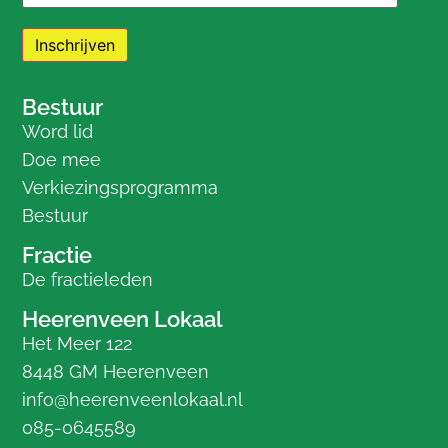
Bestuur
Word lid
Doe mee
Verkiezingsprogramma
Bestuur
Fractie
De fractieleden
Heerenveen Lokaal
Het Meer 122
8448 GM Heerenveen
info@heerenveenlokaal.nl
085-0645589