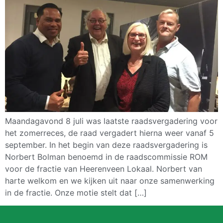
Maandagavond 8 juli was laatste raadsvergadering voor
het zomerreces, de raad vergadert hierna weer vanaf 5
september. In het begin van deze raadsvergadering is
Norbert Bolman benoemd in de raadscommissie ROM
voor de fractie van Heerenveen Lokaal. Norbert van
harte welkom en we kijken uit naar onze samenwerking
in de fractie. Onze motie stelt dat […]