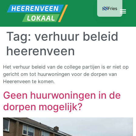
Fries
Tag:
verhuur beleid
heerenveen
Het verhuur beleid van de college partijen is er niet op
gericht om tot huurwoningen voor de dorpen van
Heerenveen te komen.
Geen huurwoningen in de
dorpen mogelijk?