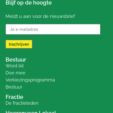
Blijf op de hoogte
Meldt u aan voor de nieuwsbrief
E-mailadres:
Bestuur
Word lid
Doe mee
Verkiezingsprogramma
Bestuur
Fractie
De fractieleden
Heerenveen Lokaal