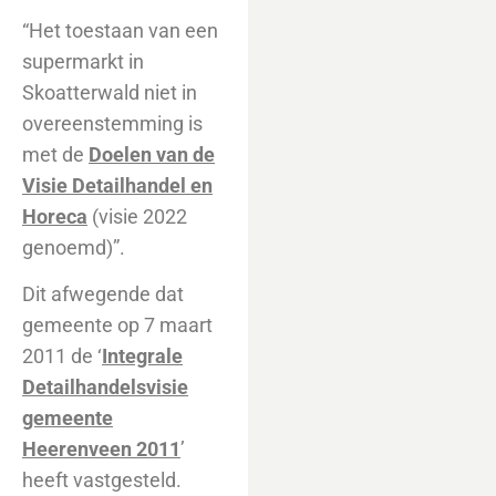
“Het toestaan van een
supermarkt in
Skoatterwald niet in
overeenstemming is
met de
Doelen van de
Visie Detailhandel en
Horeca
(visie 2022
genoemd)”.
Dit afwegende dat
gemeente op 7 maart
2011 de ‘
Integrale
Detailhandelsvisie
gemeente
Heerenveen 2011
’
heeft vastgesteld.