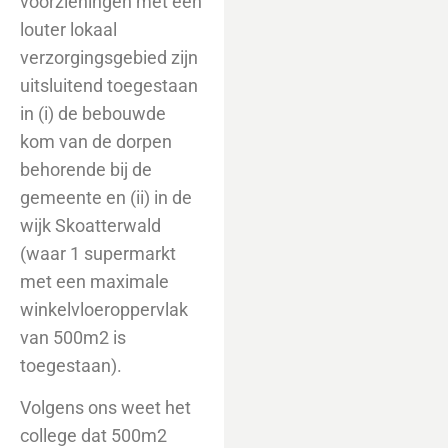
voorzieningen met een
louter lokaal
verzorgingsgebied zijn
uitsluitend toegestaan
in (i) de bebouwde
kom van de dorpen
behorende bij de
gemeente en (ii) in de
wijk Skoatterwald
(waar 1 supermarkt
met een maximale
winkelvloeroppervlak
van 500m2 is
toegestaan).
Volgens ons weet het
college dat 500m2