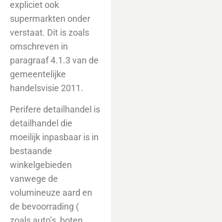
expliciet ook
supermarkten onder
verstaat. Dit is zoals
omschreven in
paragraaf 4.1.3 van de
gemeentelijke
handelsvisie 2011.
Perifere detailhandel is
detailhandel die
moeilijk inpasbaar is in
bestaande
winkelgebieden
vanwege de
volumineuze aard en
de bevoorrading (
zoals auto’s, boten,