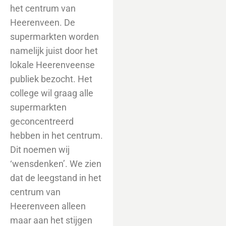
het centrum van
Heerenveen. De
supermarkten worden
namelijk juist door het
lokale Heerenveense
publiek bezocht. Het
college wil graag alle
supermarkten
geconcentreerd
hebben in het centrum.
Dit noemen wij
‘wensdenken’. We zien
dat de leegstand in het
centrum van
Heerenveen alleen
maar aan het stijgen