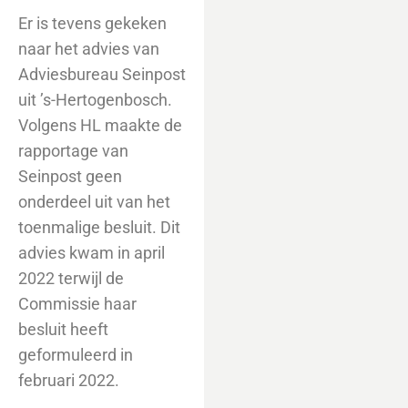
Er is tevens gekeken
naar het advies van
Adviesbureau Seinpost
uit ’s-Hertogenbosch.
Volgens HL maakte de
rapportage van
Seinpost geen
onderdeel uit van het
toenmalige besluit. Dit
advies kwam in april
2022 terwijl de
Commissie haar
besluit heeft
geformuleerd in
februari 2022.