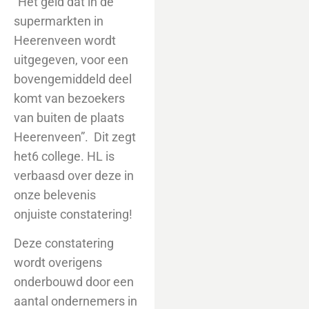
“Het geld dat in de
supermarkten in
Heerenveen wordt
uitgegeven, voor een
bovengemiddeld deel
komt van bezoekers
van buiten de plaats
Heerenveen”. Dit zegt
het6 college. HL is
verbaasd over deze in
onze belevenis
onjuiste constatering!
Deze constatering
wordt overigens
onderbouwd door een
aantal ondernemers in